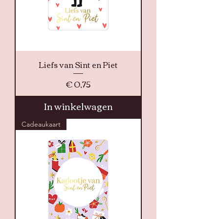
Liefs van Sint en Piet
Prijs
€ 0,75
In winkelwagen
Cadeaukaart