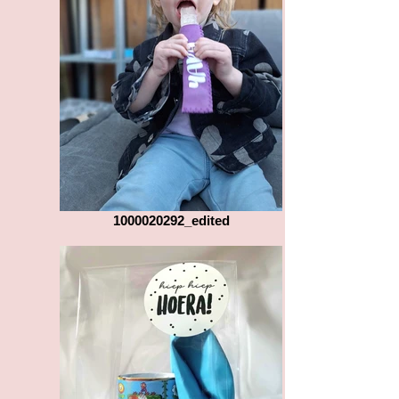
1000020292_edited