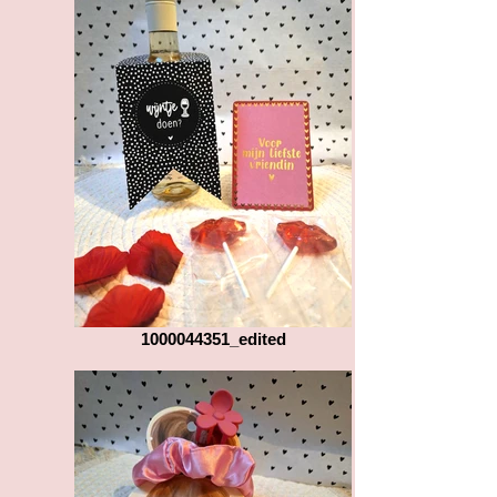
1000044351_edited