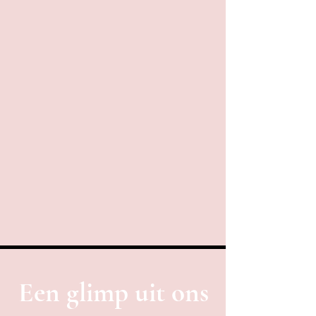
Een glimp uit ons