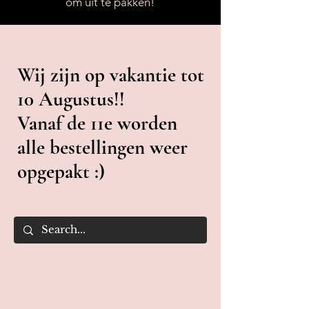
om uit te pakken!
Wij zijn op vakantie tot
10 Augustus!!
Vanaf de 11e worden
alle bestellingen weer
opgepakt :)