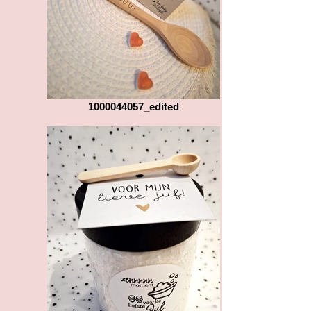
1000044057_edited