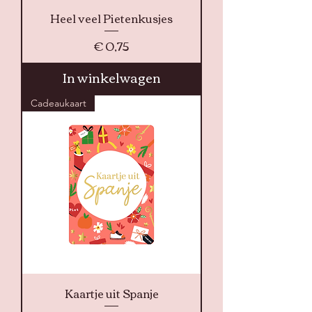
Heel veel Pietenkusjes
Prijs
€ 0,75
In winkelwagen
Cadeaukaart
Kaartje uit Spanje