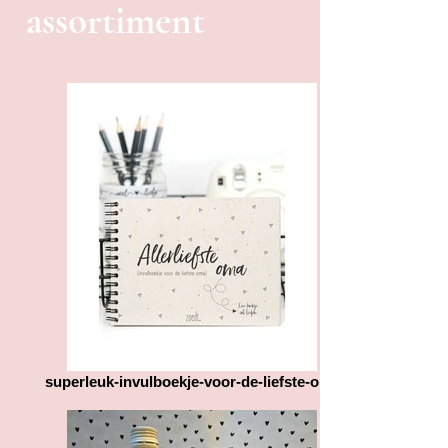
assortiment
superleuk-invulboekje-voor-de-liefste-oma