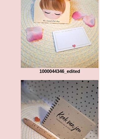
1000044346_edited