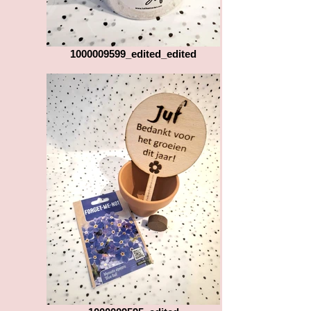
1000009599_edited_edited