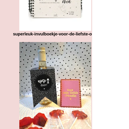
adres af te komen halen.
Heeft u bepaalde vragen over het
product of de verzending
dan horen wij dit graag van u.
superleuk-invulboekje-voor-de-liefste-oma