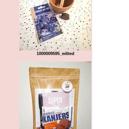
1000009595_edited