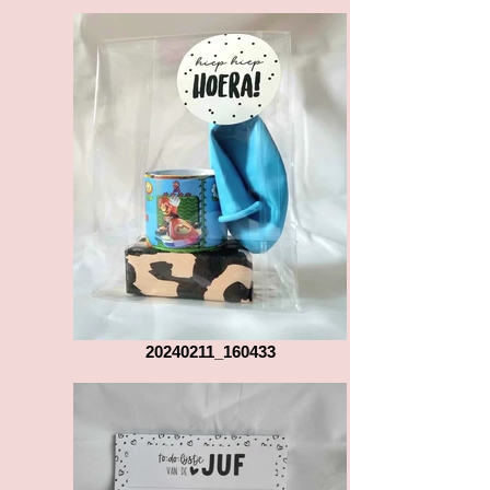
20240211_160433