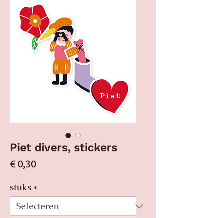
Piet divers, stickers
Prijs
€ 0,30
stuks
*