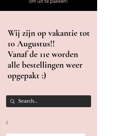
om uit te pakken!
Wij zijn op vakantie tot
10 Augustus!!
Vanaf de 11e worden
alle bestellingen weer
opgepakt :)