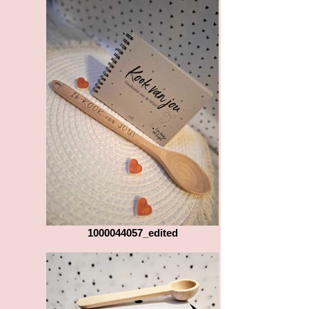
1000044057_edited