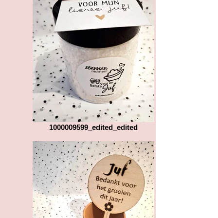
1000009599_edited_edited