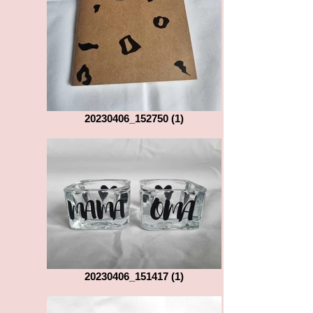
20230406_152750 (1)
20230406_151417 (1)