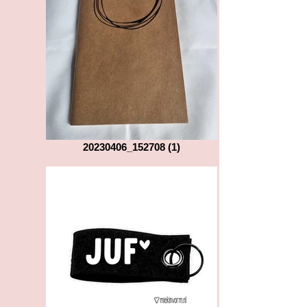
20230406_152708 (1)