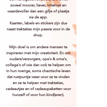
zoveel mooier, liever, intiemer en
waardevoller dan een gifje of plaatje
via de app.
Kaarten, labels en stickers zijn dus
naast traktaties mijn passie voor in de
shop.
Mijn doel is om andere mensen te
inspireren met mijn creativiteit. En om
ouders/verzorgers, opa's & oma's,
collega's of wie dan ook te helpen om
in hun roerige, soms chaotische leven
dat rustpuntje weer voor ze te vinden
en ze te helpen met traktaties,
cadeautjes en of cadeaupaketten voor
hunzelf of voor hun kind(eren).