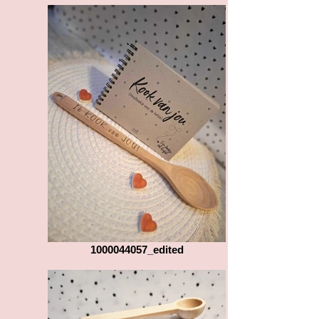
1000044057_edited