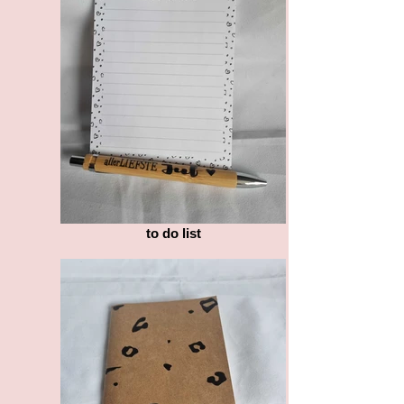
to do list