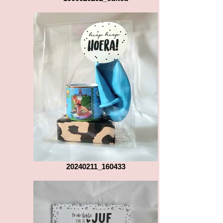
20240211_160433