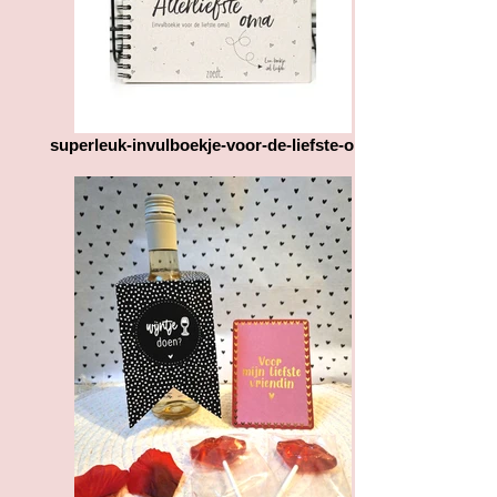
superleuk-invulboekje-voor-de-liefste-oma