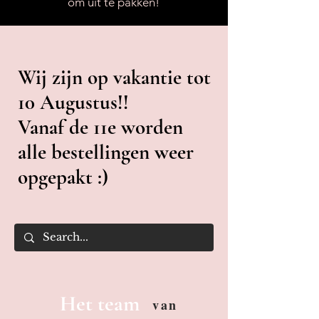
om uit te pakken!
Wij zijn op vakantie tot
10 Augustus!!
Vanaf de 11e worden
alle bestellingen weer
opgepakt :)
Het team
van