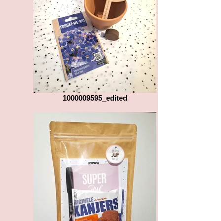
1000009595_edited