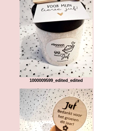
1000009599_edited_edited