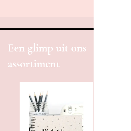
Een glimp uit ons
assortiment