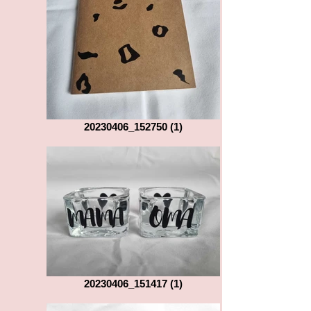
20230406_152750 (1)
20230406_151417 (1)