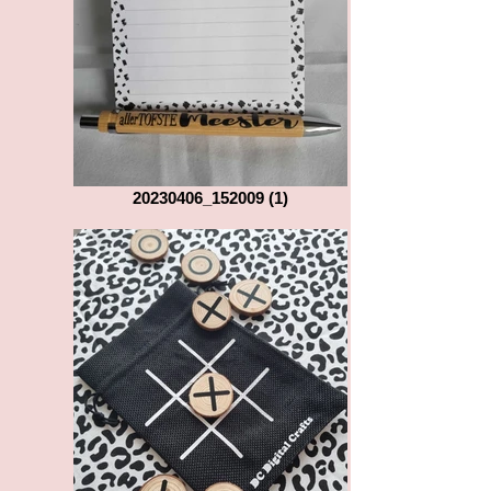
20230406_152009 (1)