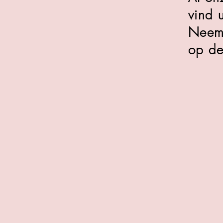
vind u
Neem 
op de