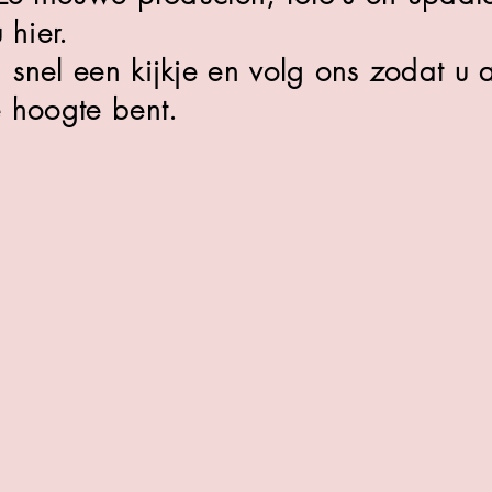
 hier.
snel een kijkje en volg ons zodat u al
 hoogte bent.