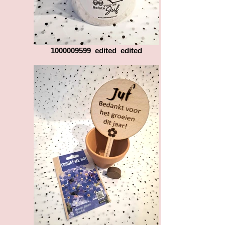
1000009599_edited_edited