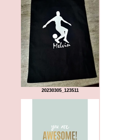
20230305_123511