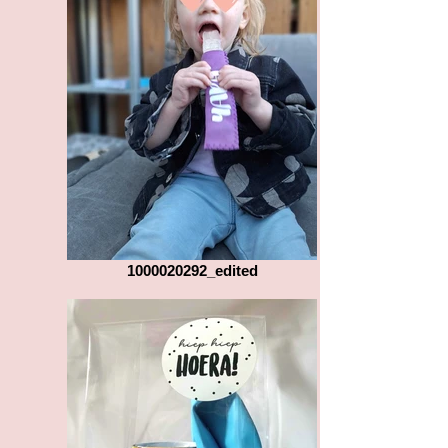
1000020292_edited