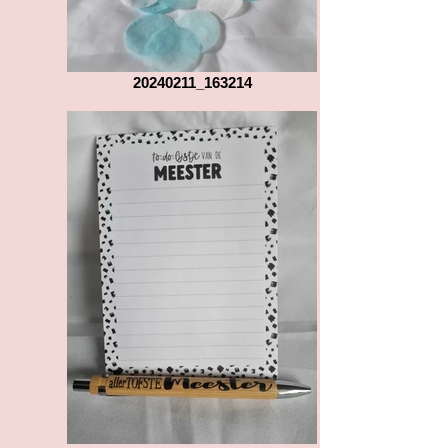
20240211_163214