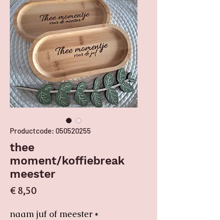
Productcode: 050520255
thee
moment/koffiebreak
meester
Prijs
€ 8,50
naam juf of meester
*