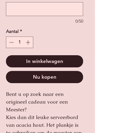
0/50
Aantal
*
In winkelwagen
Nu kopen
Bent u op zoek naar een
origineel cadeau voor een
Meester?
Kies dan dit leuke serveerbord
van acacia hout. Het plankje is
te gebruiken om de meester een