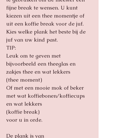
fijne break te wensen. U kunt
kiezen uit een thee momentje of
uit een koffie break voor de juf.
Kies welke plank het beste bij de
juf van uw kind past.
TIP:
Leuk om te geven met
bijvoorbeeld een theeglas en
zakjes thee en wat lekkers
(thee moment)
Of met een mooie mok of beker
met wat koffiebonen/koffiecups
en wat lekkers
(koffie break)
voor u in orde.
De plank is van