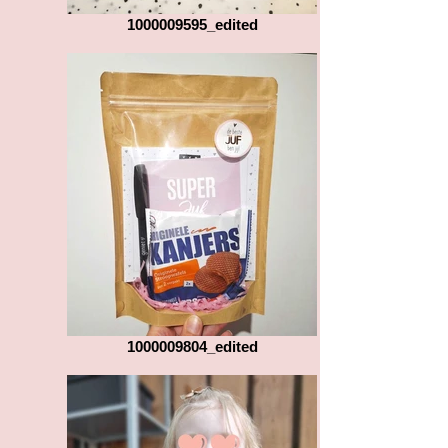
1000009595_edited
1000009804_edited