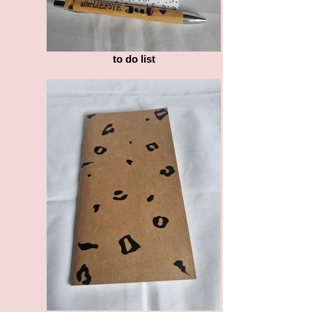
to do list