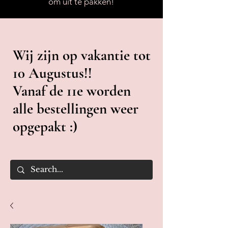
om uit te pakken!
Wij zijn op vakantie tot
10 Augustus!!
Vanaf de 11e worden
alle bestellingen weer
opgepakt :)