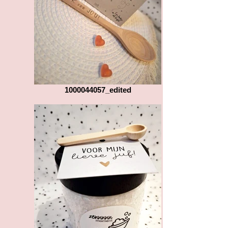
1000044057_edited