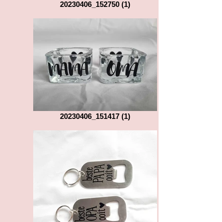
20230406_152750 (1)
20230406_151417 (1)