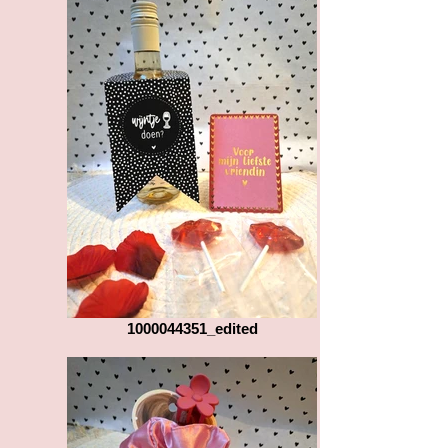
1000044351_edited