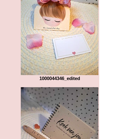
1000044346_edited