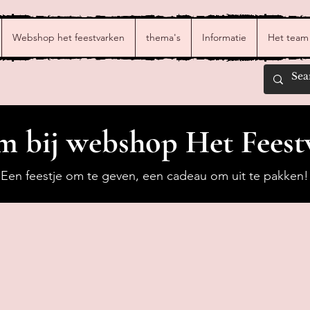
Webshop het feestvarken
thema's
Informatie
Het team
 bij webshop Het Feest
Een feestje om te geven, een cadeau om uit te pakken!