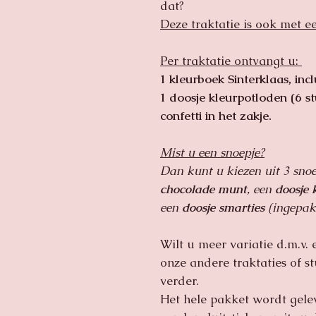
dat?
Deze traktatie is ook met e
Per traktatie ontvangt u:
1 kleurboek Sinterklaas, incl
1 doosje kleurpotloden (6 st
confetti in het zakje.
Mist u een snoepje?
Dan kunt u kiezen uit 3 sno
chocolade munt
, een
doosje 
een
doosje smarties
(ingepakt
Wilt u meer variatie d.m.v. 
onze andere traktaties of s
verder.
Het hele pakket wordt gele