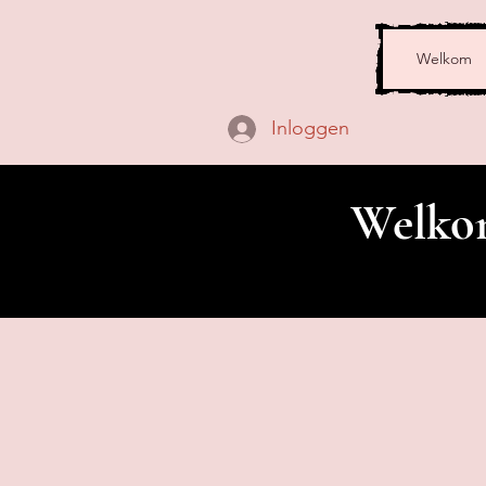
Welkom
Inloggen
Welkom