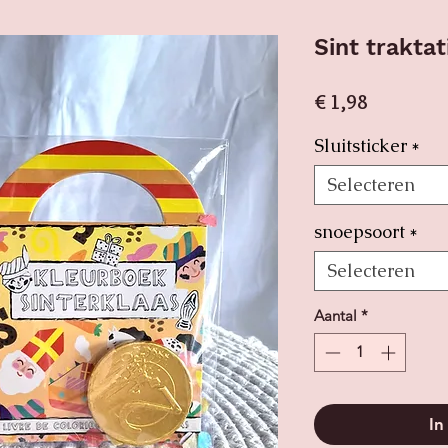
Sint traktat
Prijs
€ 1,98
Sluitsticker
*
Selecteren
snoepsoort
*
Selecteren
Aantal
*
In