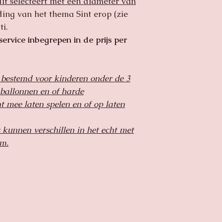
 dit selecteert met een diameter van
ing van het thema Sint erop (zie
ti.
 service inbegrepen in de prijs per
t bestemd voor kinderen onder de 3
, ballonnen en of harde
ht mee laten spelen en of op laten
 kunnen verschillen in het echt met
rm.