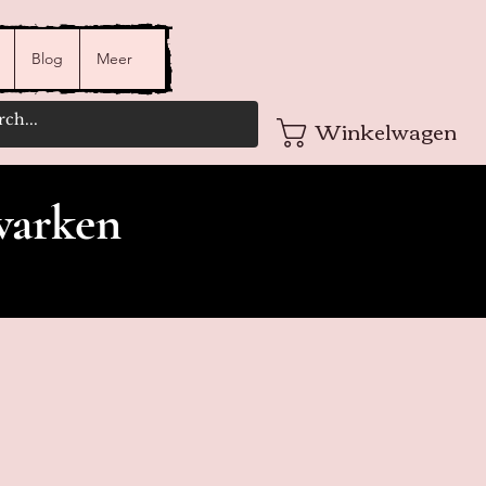
Blog
Meer
Winkelwagen
varken