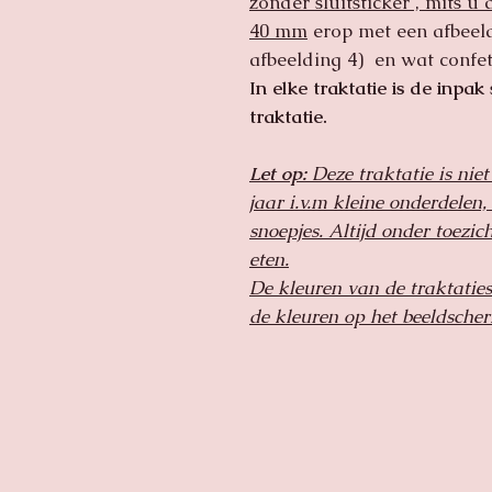
zonder sluitsticker , mits u
40 mm
erop met een afbeeld
afbeelding 4) en wat confet
In elke traktatie is de inpak
traktatie.
Let op:
Deze traktatie is nie
jaar i.v.m kleine onderdelen
snoepjes. Altijd onder toezic
eten.
De kleuren van de traktaties
de kleuren op het beeldsche