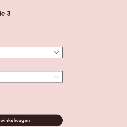
ie 3
 winkelwagen