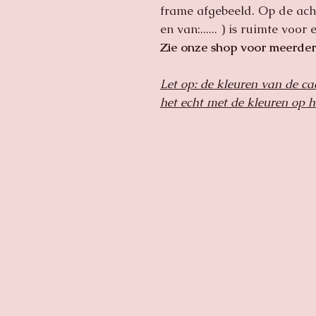
frame afgebeeld. Op de acht
en van:...... ) is ruimte voo
Zie onze shop voor meerdere
Let op: de kleuren van de ca
het echt met de kleuren op h