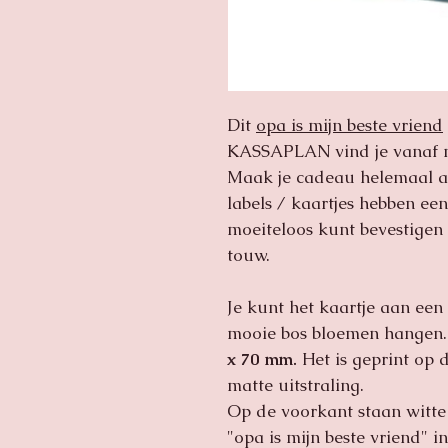
Dit
opa is mijn beste vriend
KASSAPLAN
vind je vanaf
Maak je cadeau helemaal af
labels / kaartjes hebben e
moeiteloos kunt bevestigen 
touw.
Je kunt het kaartje aan ee
mooie bos bloemen hangen. 
x 70 mm.
Het is geprint op 
matte uitstraling.
Op de voorkant staan witte 
"opa is mijn beste vriend" i