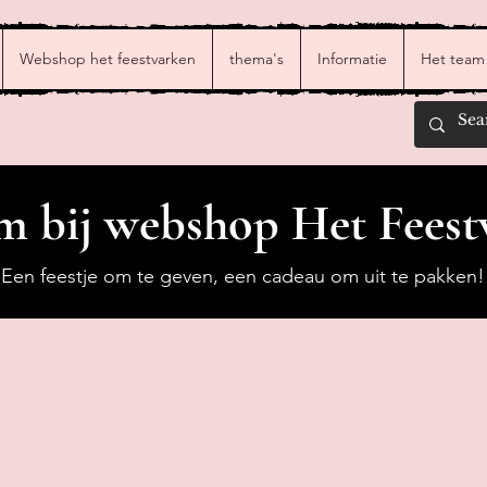
Webshop het feestvarken
thema's
Informatie
Het team
 bij webshop Het Feest
Een feestje om te geven, een cadeau om uit te pakken!