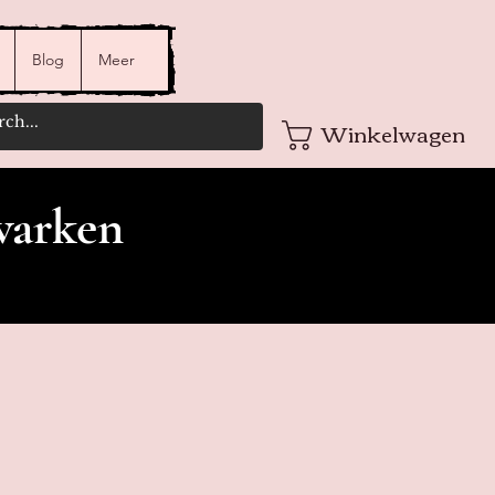
Blog
Meer
Winkelwagen
varken