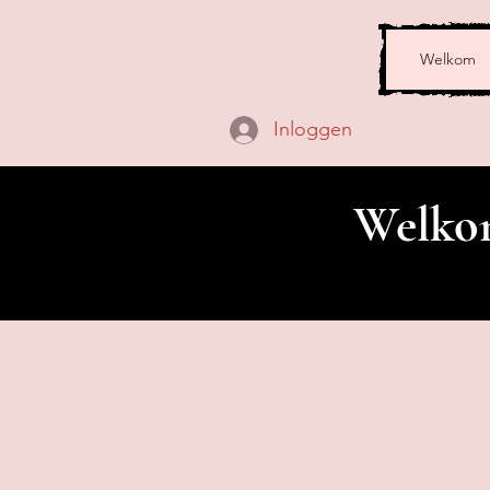
Welkom
Inloggen
Welkom