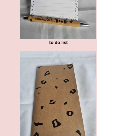
to do list