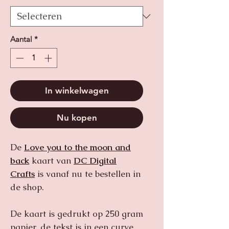
Aantal
*
In winkelwagen
Nu kopen
De
Love you to the moon and
back
kaart van
DC Digital
Crafts
is vanaf nu te bestellen in
de shop.
De kaart is gedrukt op 250 gram
papier, de tekst is in een curve