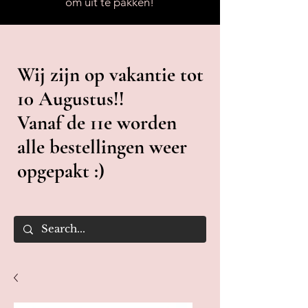
om uit te pakken!
Wij zijn op vakantie tot
10 Augustus!!
Vanaf de 11e worden
alle bestellingen weer
opgepakt :)