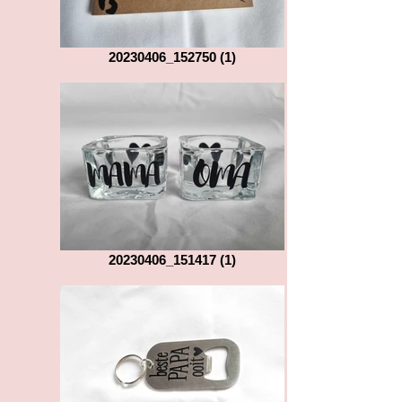
20230406_152750 (1)
20230406_151417 (1)