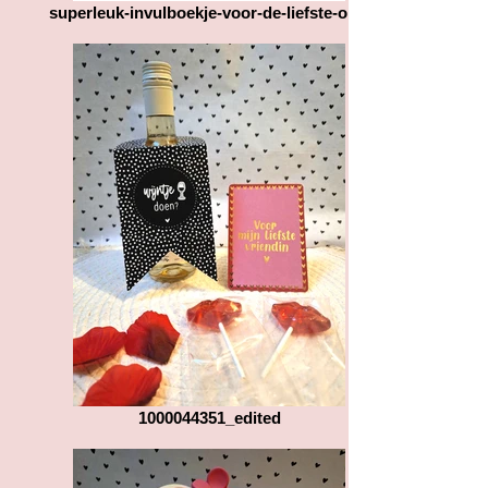
superleuk-invulboekje-voor-de-liefste-oma
1000044351_edited