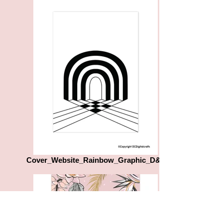
Cover_Website_Rainbow_Graphic_D&L