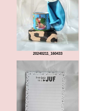
20240211_160433