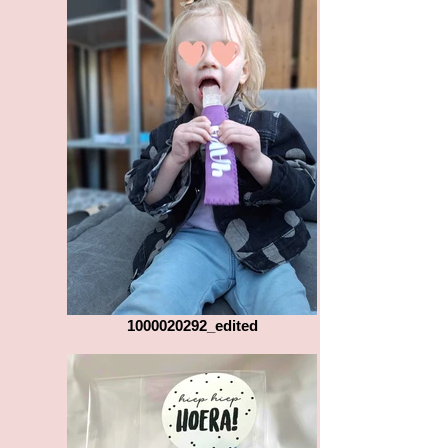
1000020292_edited