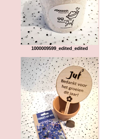
1000009599_edited_edited