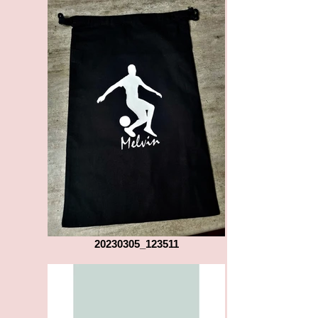
20230305_123511