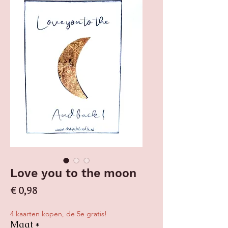
Love you to the moon
Prijs
€ 0,98
4 kaarten kopen, de 5e gratis!
Maat
*