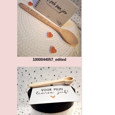
1000044057_edited