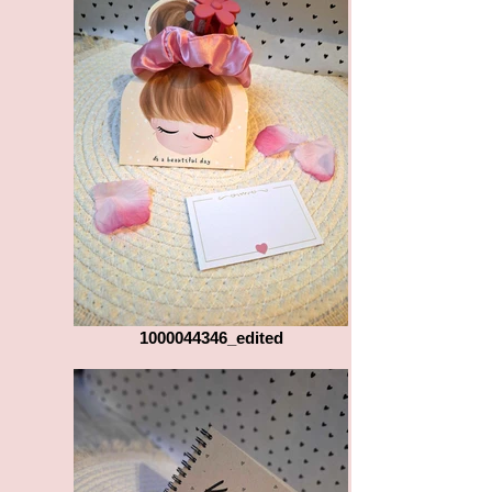
1000044346_edited