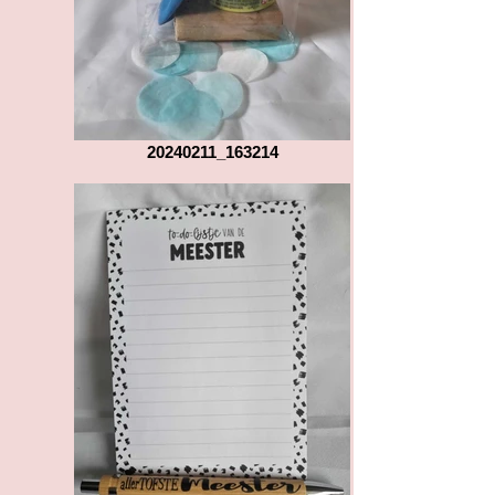
20240211_163214