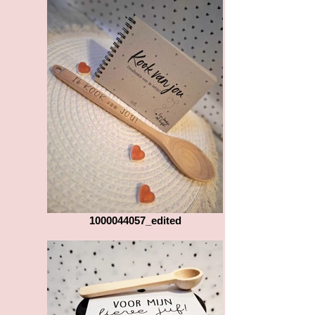
1000044057_edited