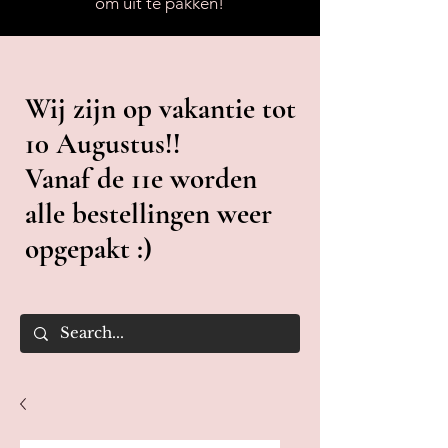
om uit te pakken!
Wij zijn op vakantie tot
10 Augustus!!
Vanaf de 11e worden
alle bestellingen weer
opgepakt :)