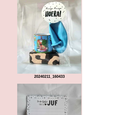
20240211_160433