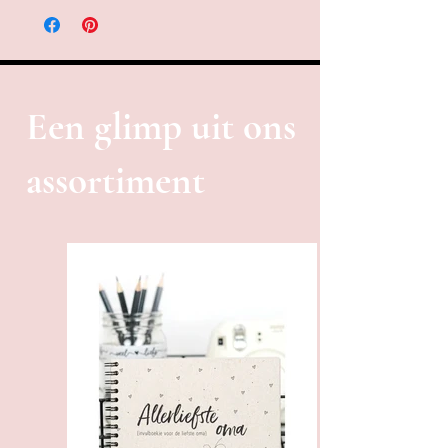
Een glimp uit ons
assortiment