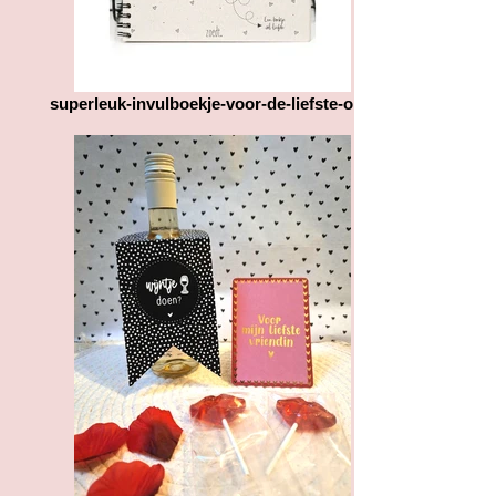
superleuk-invulboekje-voor-de-liefste-oma