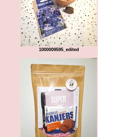
1000009595_edited