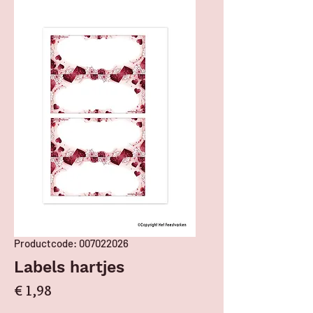
Productcode: 007022026
Labels hartjes
Prijs
€ 1,98