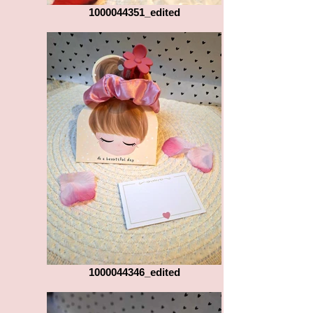
1000044351_edited
1000044346_edited