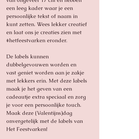
van ongeveer 17 cm en hebben
een leeg kader waar je een
persoonlijke tekst of naam in
kunt zetten. Wees lekker creatief
en laat ons je creaties zien met
#hetfeestvarken eronder.
De labels kunnen
dubbelgevouwen worden en
vast geniet worden aan je zakje
met lekkers erin. Met deze labels
maak je het geven van een
cadeautje extra speciaal en zorg
je voor een persoonlijke touch.
Maak deze (Valentijns)dag
onvergetelijk met de labels van
Het Feestvarken!