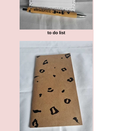
to do list