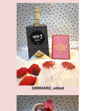
1000044351_edited