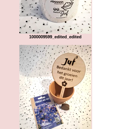
1000009599_edited_edited