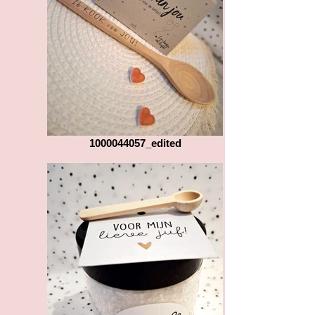
1000044057_edited