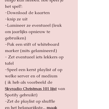
bingo kan hebben. hoe speel je
het spel?:
-Download de kaarten
-knip ze uit
-Lamineer ze eventueel (leuk
om jaarlijks opnieuw te
gebruiken)
-Pak een stift of whiteboard
marker (mits gelamineerd)
- Zet eventueel iets lekkers op
tafel
-Speel een kerst playlist af op
welke server en of medium
( ik heb als voorbeeld de
Skyradio Christmas 101 lijst
van
Spotify gebruikt)
-Zet de playlist op shuffle
en het belangrijkste...
maak