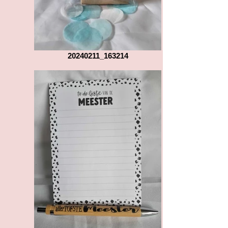
20240211_163214