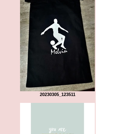
20230305_123511