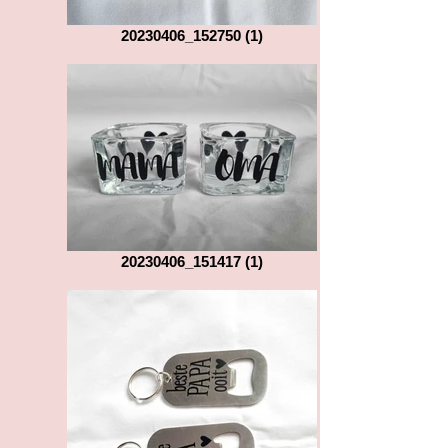
20230406_152750 (1)
20230406_151417 (1)