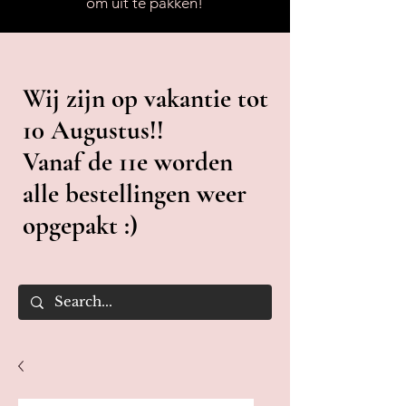
om uit te pakken!
Wij zijn op vakantie tot
10 Augustus!!
Vanaf de 11e worden
alle bestellingen weer
opgepakt :)