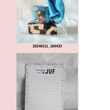
20240211_160433