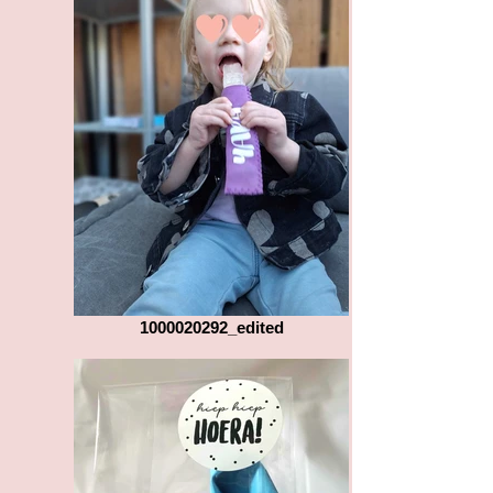
1000020292_edited