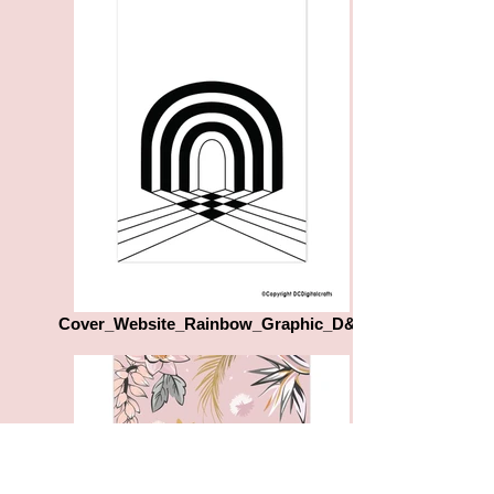
Cover_Website_Rainbow_Graphic_D&L