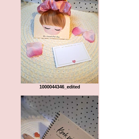
1000044346_edited