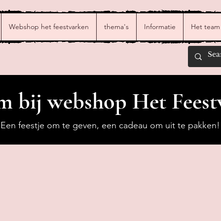
Webshop het feestvarken
thema's
Informatie
Het team
 bij webshop Het Feest
Een feestje om te geven, een cadeau om uit te pakken!