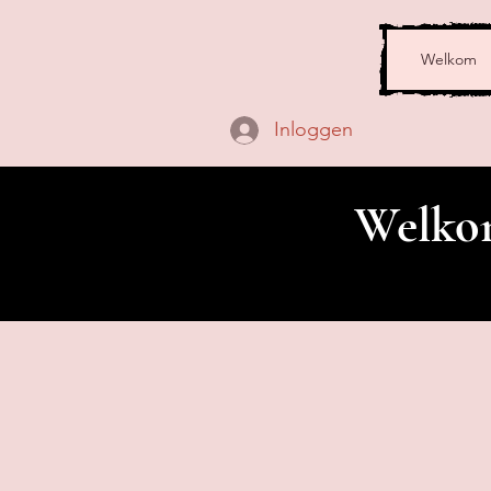
Welkom
Inloggen
Welkom