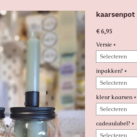
kaarsenpot
Prijs
€ 6,95
Versie
*
Selecteren
inpakken?
*
Selecteren
kleur kaarsen
*
Selecteren
cadeaulabel?
*
Selecteren