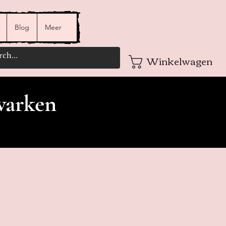
Blog
Meer
Winkelwagen
varken