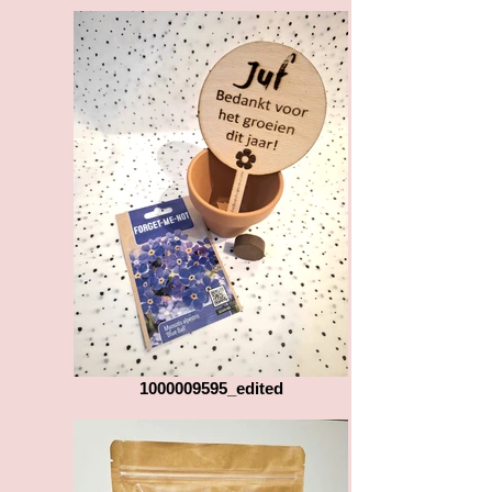
1000009595_edited