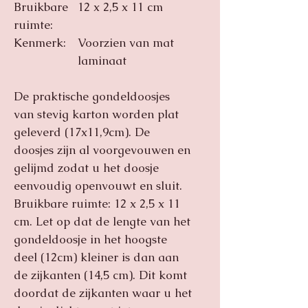
Bruikbare
12 x 2,5 x 11 cm
ruimte:
Kenmerk:
Voorzien van mat
laminaat
De praktische gondeldoosjes
van stevig karton worden plat
geleverd (17x11,9cm). De
doosjes zijn al voorgevouwen en
gelijmd zodat u het doosje
eenvoudig openvouwt en sluit.
Bruikbare ruimte: 12 x 2,5 x 11
cm. Let op dat de lengte van het
gondeldoosje in het hoogste
deel (12cm) kleiner is dan aan
de zijkanten (14,5 cm). Dit komt
doordat de zijkanten waar u het