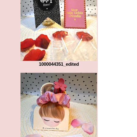
1000044351_edited