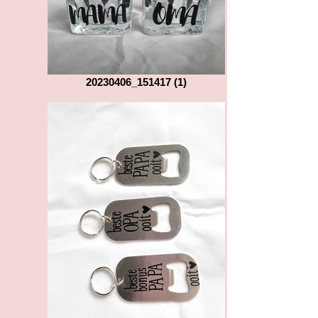
20230406_151417 (1)