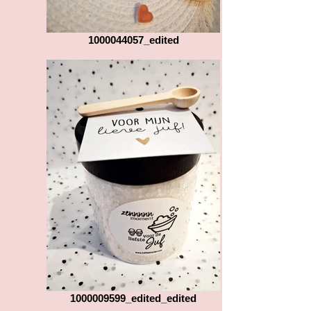
1000044057_edited
1000009599_edited_edited