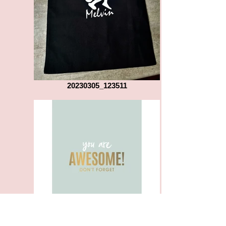
20230305_123511