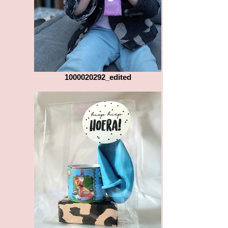
1000020292_edited