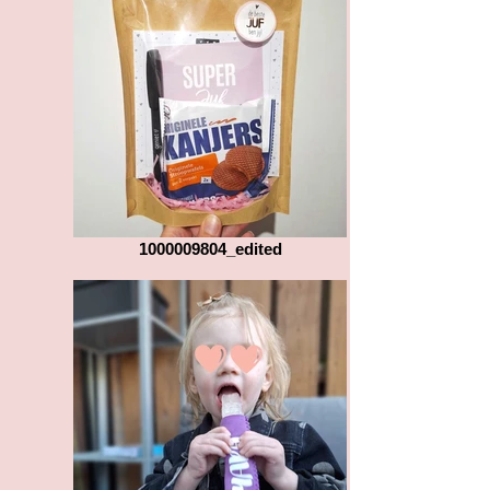
1000009804_edited