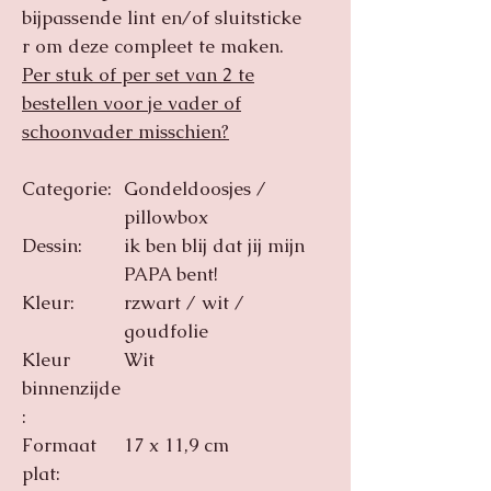
bijpassende lint en/of sluitsticke
r om deze compleet te maken.
Per stuk of per set van 2 te
bestellen voor je vader of
schoonvader misschien?
Categorie:
Gondeldoosjes /
pillowbox
Dessin:
ik ben blij dat jij mijn
PAPA bent!
Kleur:
rzwart / wit /
goudfolie
Kleur
Wit
binnenzijde
:
Formaat
17 x 11,9 cm
plat: