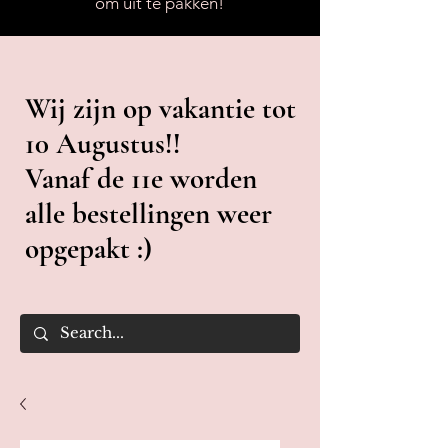
om uit te pakken!
Wij zijn op vakantie tot
10 Augustus!!
Vanaf de 11e worden
alle bestellingen weer
opgepakt :)