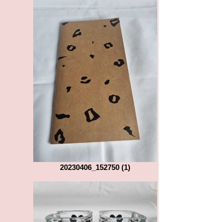
20230406_152750 (1)