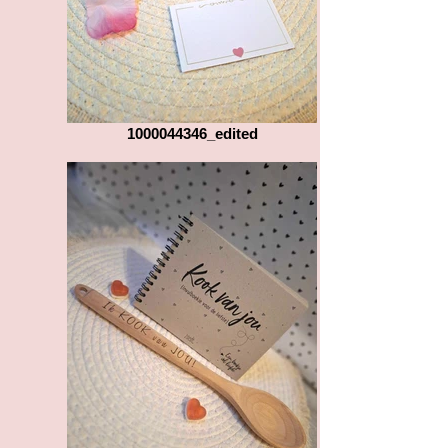
1000044346_edited