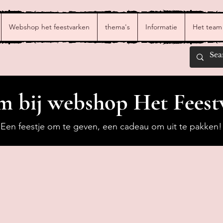
Webshop het feestvarken
thema's
Informatie
Het team
 bij webshop Het Feest
Een feestje om te geven, een cadeau om uit te pakken!