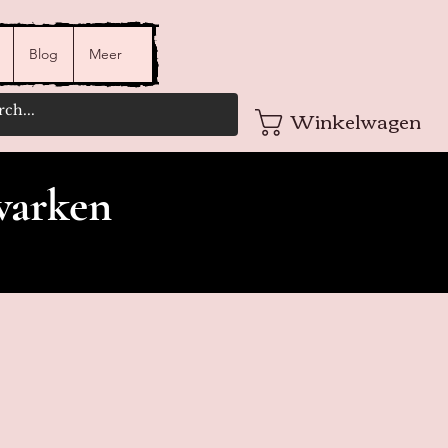
Blog
Meer
Winkelwagen
varken