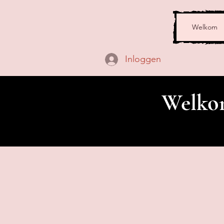
Welkom
Inloggen
Welkom