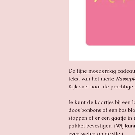
De
fijne moederdag
cadeauk
tekst van het merk:
Kassapl
Kijk snel naar de prachtige
Je kunt de kaartjes bij een
doos bonbons of een bos bl
stoppen of er een gaatje in
pakket bevestigen. (
Wij kun
even weten op de site.)