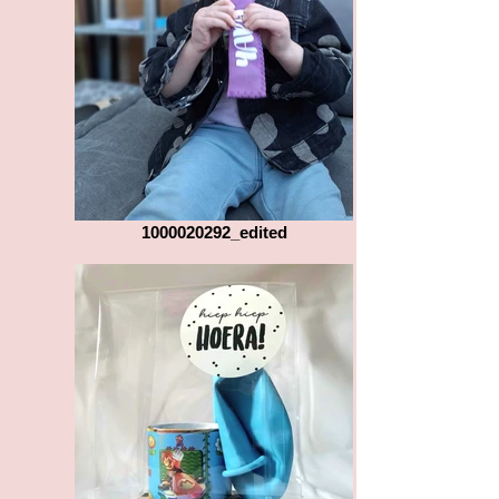
1000020292_edited