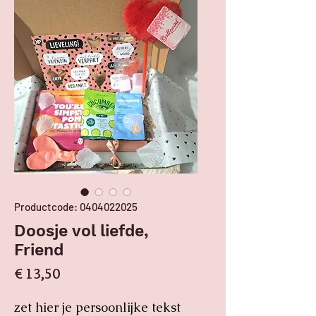
Productcode: 0404022025
Doosje vol liefde,
Friend
Prijs
€ 13,50
zet hier je persoonlijke tekst