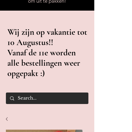
om uit te pakken!
Wij zijn op vakantie tot
10 Augustus!!
Vanaf de 11e worden
alle bestellingen weer
opgepakt :)