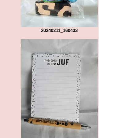
20240211_160433