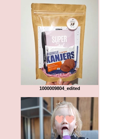
1000009804_edited