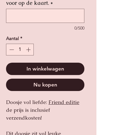
voor op de kaart.
*
0/500
Aantal
*
In winkelwagen
Nu kopen
Doosje vol liefde:
Friend editie
de prijs is inclusief
verzendkosten!
Dit doosje zit vol leuke