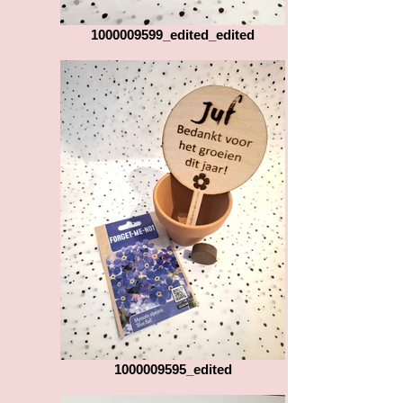
1000009599_edited_edited
1000009595_edited