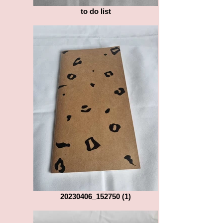
to do list
20230406_152750 (1)