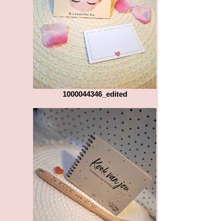
1000044346_edited