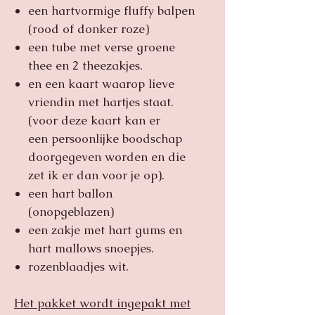
een hartvormige fluffy balpen
(rood of donker roze)
een tube met verse groene
thee en 2 theezakjes.
en een kaart waarop lieve
vriendin met hartjes staat.
(voor deze kaart kan er
een persoonlijke boodschap
doorgegeven worden en die
zet ik er dan voor je op).
een hart ballon
(onopgeblazen)
een zakje met hart gums en
hart mallows snoepjes.
rozenblaadjes wit.
Het pakket wordt ingepakt met