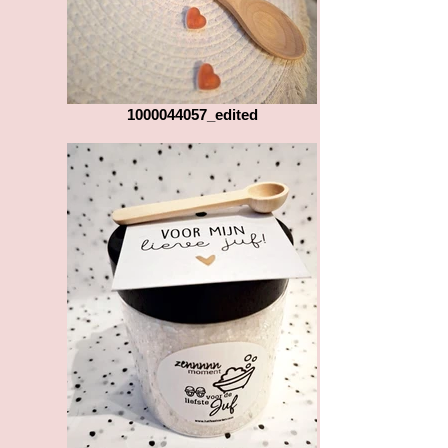
1000044057_edited