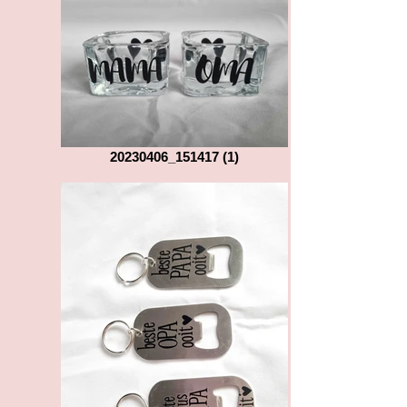
20230406_151417 (1)