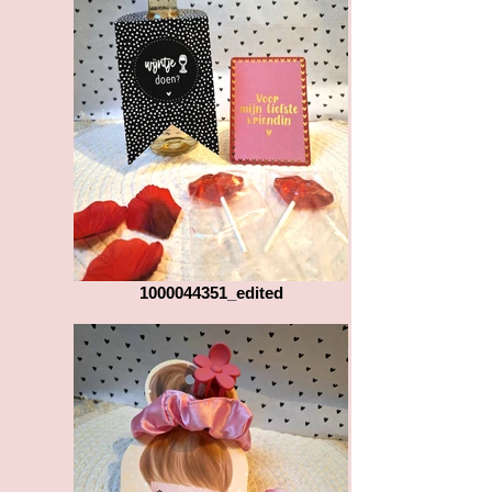
1000044351_edited