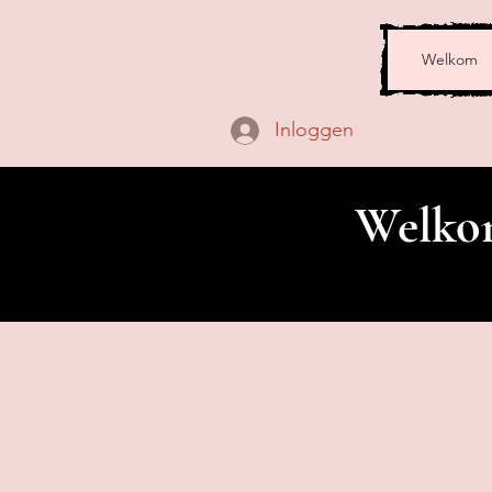
Welkom
Inloggen
Welkom