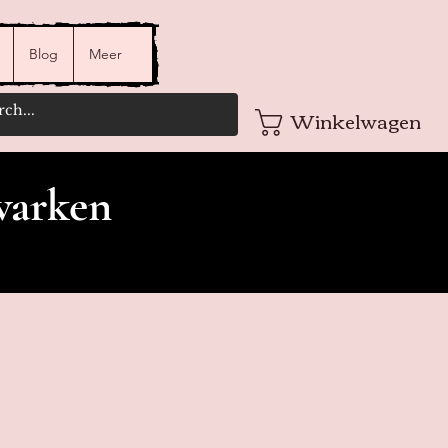
Blog
Meer
Winkelwagen
varken