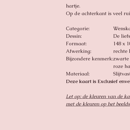
hartje.
Op de achterkant is veel ru
Categorie:
Wenska
Dessin:
De lie
Formaat:
148 x 
Afwerking:
rechte
Bijzondere kenmerk:
zwarte 
roze ha
Materiaal:
Slijtva
Deze kaart is Exclusief enve
Let op: de kleuren van de ka
met de kleuren op het beeld