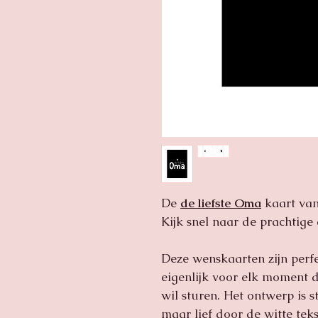
De
de liefste Oma
kaart van
Kijk snel naar de prachtige
Deze wenskaarten zijn per
eigenlijk voor elk moment da
wil sturen. Het ontwerp is 
maar lief door de witte tek