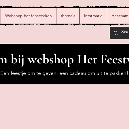
Webshop het feestvarken
thema's
Informatie
Het team
 bij webshop Het Feest
Een feestje om te geven, een cadeau om uit te pakken!