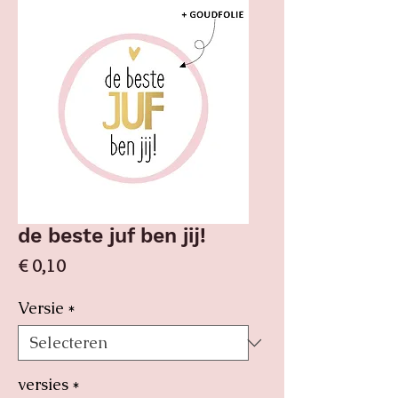
de beste juf ben jij!
Prijs
€ 0,10
Versie
*
versies
*