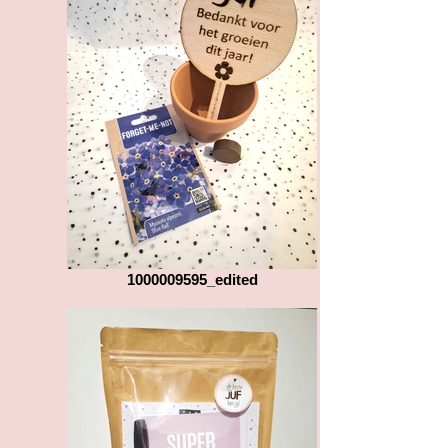
1000009595_edited