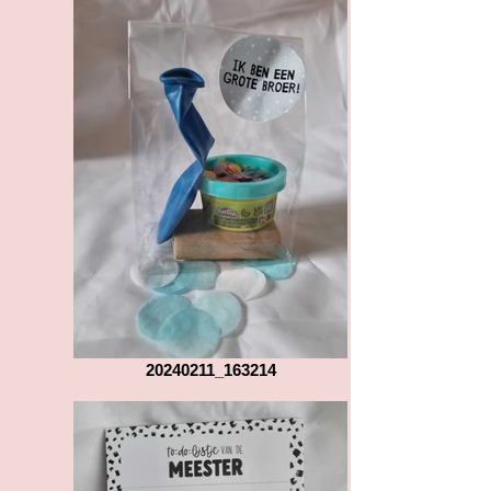
20240211_163214