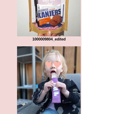
1000009804_edited