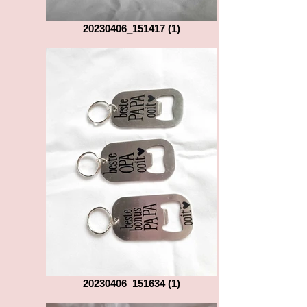
20230406_151417 (1)
20230406_151634 (1)