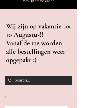
om uit te pakken!
Wij zijn op vakantie tot
10 Augustus!!
Vanaf de 11e worden
alle bestellingen weer
opgepakt :)