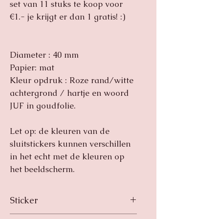
set van 11 stuks te koop voor
€1.- je krijgt er dan 1 gratis! :)
Diameter : 40 mm
Papier: mat
Kleur opdruk : Roze rand/witte
achtergrond / hartje en woord
JUF in goudfolie.
Let op: de kleuren van de
sluitstickers kunnen verschillen
in het echt met de kleuren op
het beeldscherm.
Sticker
Deze ronde sluitsticker/kado sticker