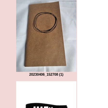
20230406_152708 (1)