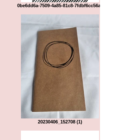
0be6dd6a-7509-4a85-81c8-7fdbf6cc56a0
20230406_152708 (1)