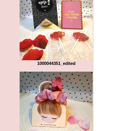
1000044351_edited