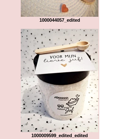
1000044057_edited
1000009599_edited_edited