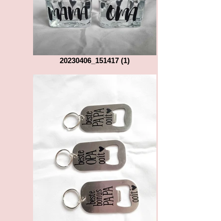
20230406_151417 (1)