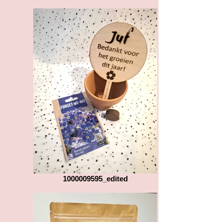
1000009595_edited