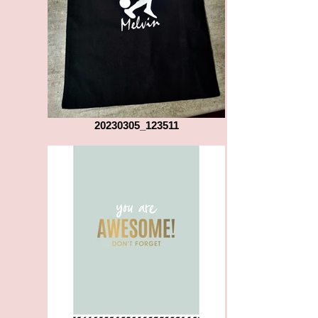
20230305_123511