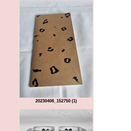
20230406_152750 (1)