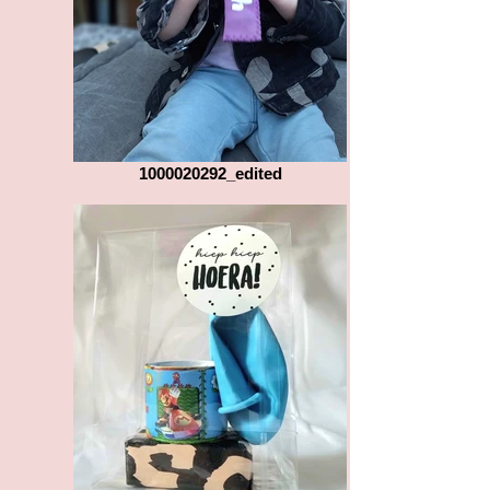
1000020292_edited