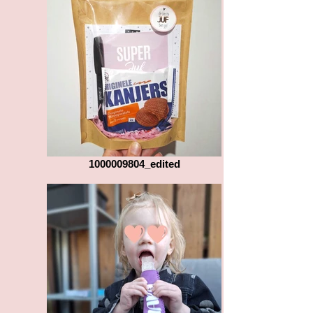
1000009804_edited