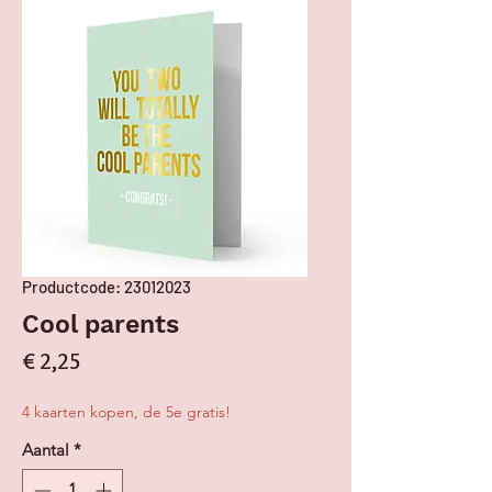
Productcode: 23012023
Cool parents
Prijs
€ 2,25
4 kaarten kopen, de 5e gratis!
Aantal
*