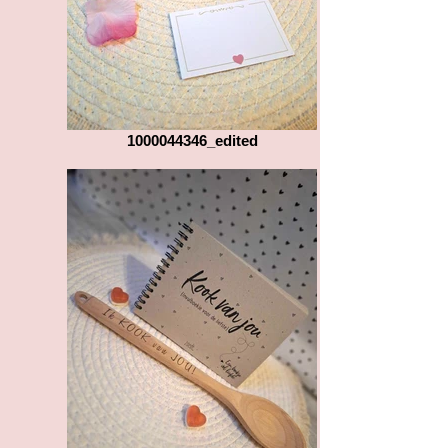
1000044346_edited