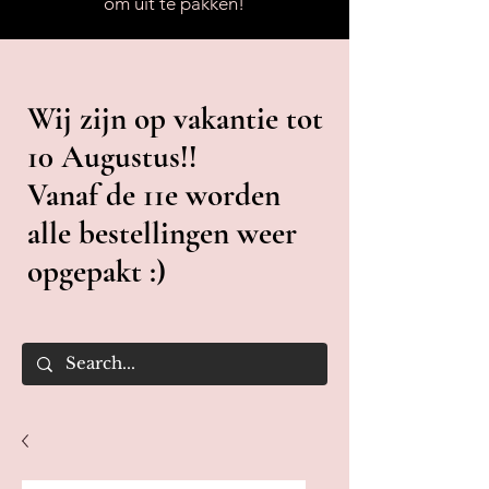
om uit te pakken!
Wij zijn op vakantie tot
10 Augustus!!
Vanaf de 11e worden
alle bestellingen weer
opgepakt :)