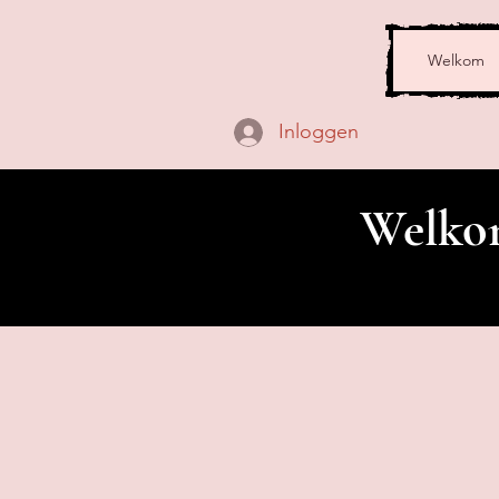
Welkom
Inloggen
Welkom