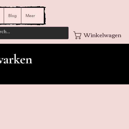
Blog
Meer
Winkelwagen
varken