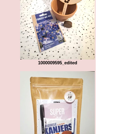
1000009595_edited