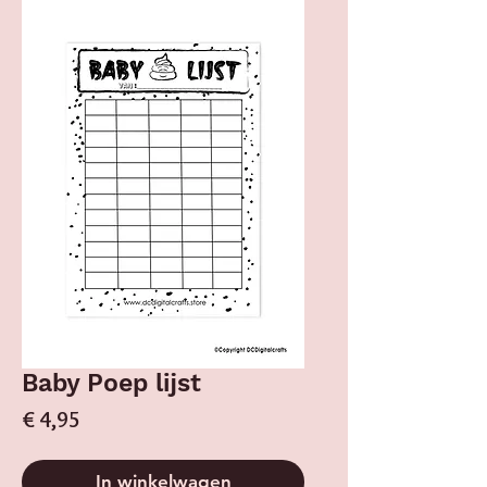
Baby Poep lijst
Prijs
€ 4,95
In winkelwagen