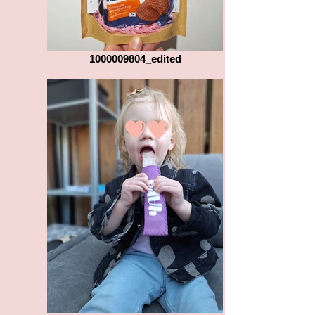
1000009804_edited