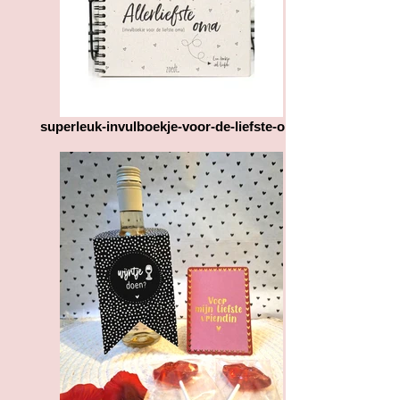
superleuk-invulboekje-voor-de-liefste-oma