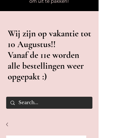
om uit te pakken!
Wij zijn op vakantie tot
10 Augustus!!
Vanaf de 11e worden
alle bestellingen weer
opgepakt :)