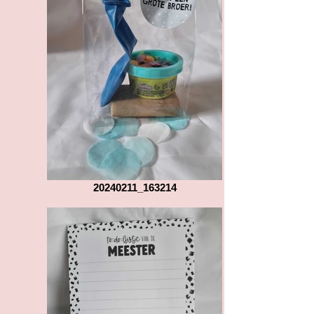
20240211_163214