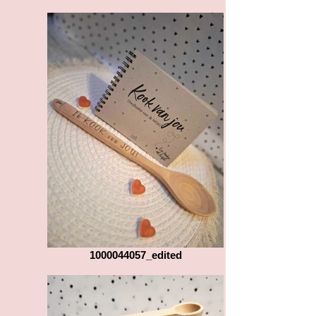
1000044057_edited