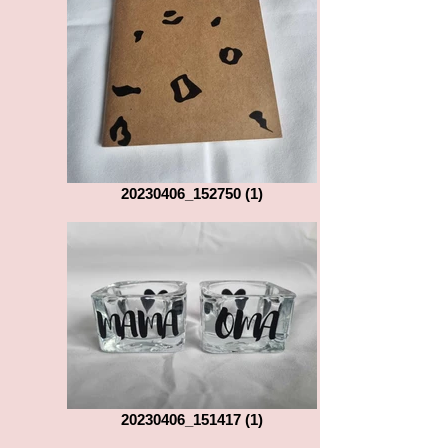
20230406_152750 (1)
20230406_151417 (1)