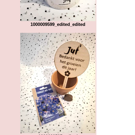
1000009599_edited_edited