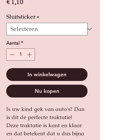
Prijs
€ 1,10
Sluitsticker
*
Aantal
*
In winkelwagen
Nu kopen
Is uw kind gek van auto's? Dan
is dit de perfecte traktatie!
Deze traktatie is kant en klaar
en dat betekent dat u dus bijna