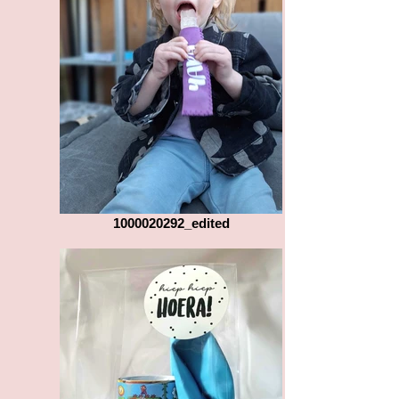
1000020292_edited