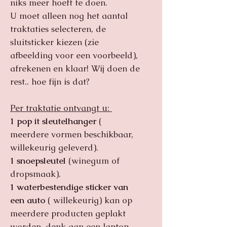
niks meer hoeft te doen.
U moet alleen nog het aantal
traktaties selecteren, de
sluitsticker kiezen (zie
afbeelding voor een voorbeeld),
afrekenen en klaar! Wij doen de
rest.. hoe fijn is dat?
Per traktatie ontvangt u:
1 pop it sleutelhanger
(
meerdere vormen beschikbaar,
willekeurig geleverd).
1 snoepsleutel
(winegum of
dropsmaak).
1 waterbestendige sticker van
een auto
( willekeurig) kan op
meerdere producten geplakt
worden, denk aan een laptop,