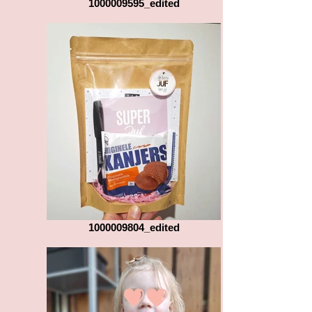
1000009595_edited
1000009804_edited