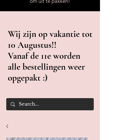
om uit te pakken!
Wij zijn op vakantie tot
10 Augustus!!
Vanaf de 11e worden
alle bestellingen weer
opgepakt :)