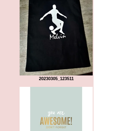
20230305_123511