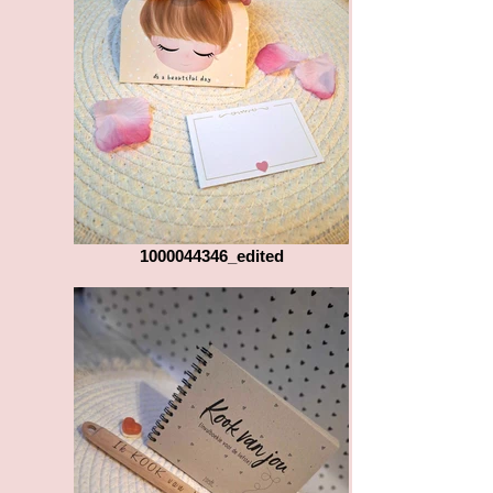
1000044346_edited