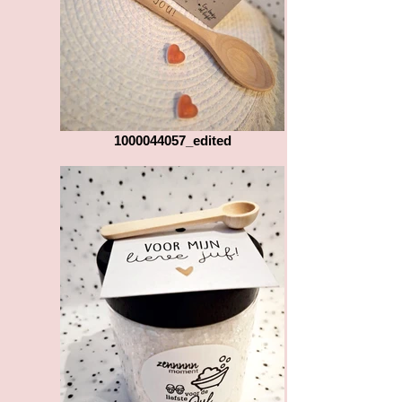
1000044057_edited