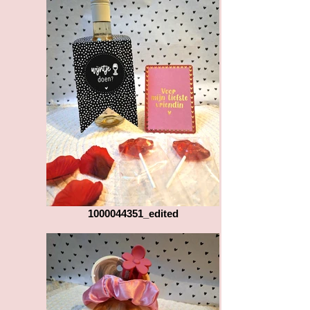
1000044351_edited